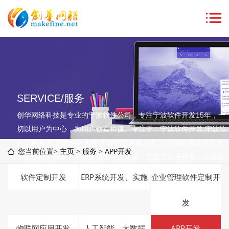
SERVICE/服务
创华网络科技是专业的宁波软件公司，专注宁波软件开发15年，一
切以用户为中心，为用户创造价值。专注于：宁波软件开发,宁波软
件定制开发,宁波系统开发,宁波管理系统开发,宁波物联网应用开发,
您当前位置>
主页
>
服务
>
APP开发
宁波小程序开发，宁波微信小程序开发，宁波公众号开发，欢迎各
界朋友来电咨询！
软件定制开发
ERP系统开发、实施
企业管理软件定制开
发
物联网应用开发
人工智能、大数据
APP开发