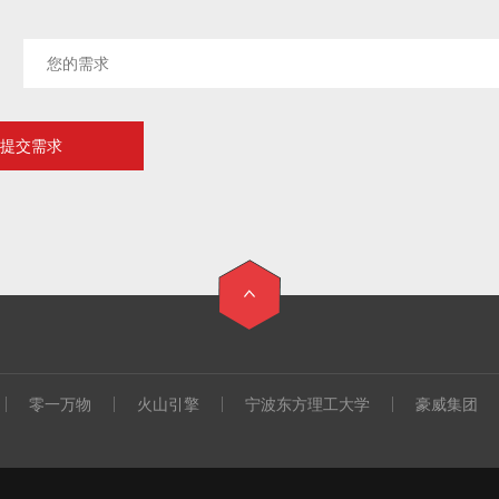
零一万物
火山引擎
宁波东方理工大学
豪威集团