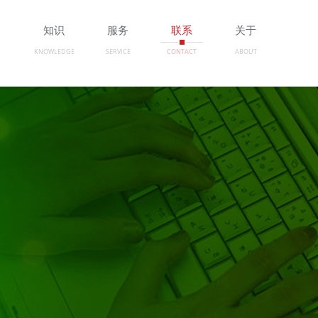
例
知识
服务
联系
关于
KNOWLEDGE
SERVICE
CONTACT
ABOUT