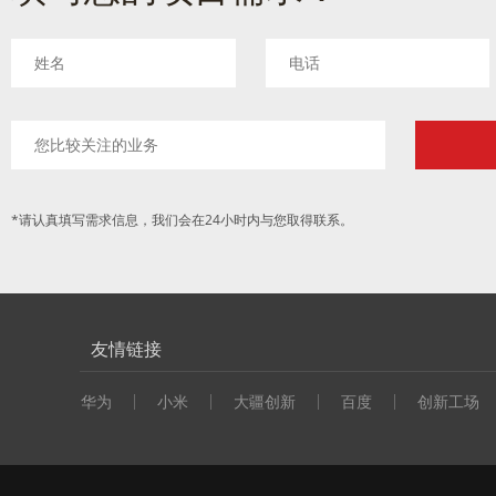
*请认真填写需求信息，我们会在24小时内与您取得联系。
友情链接
华为
小米
大疆创新
百度
创新工场