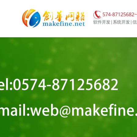
574-87125682~
软件开发|系统开发|