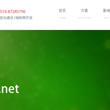
首页
方案
案
574-87285796
信息化建设|物联网开发
HOME
SOLUTIONS
CASE